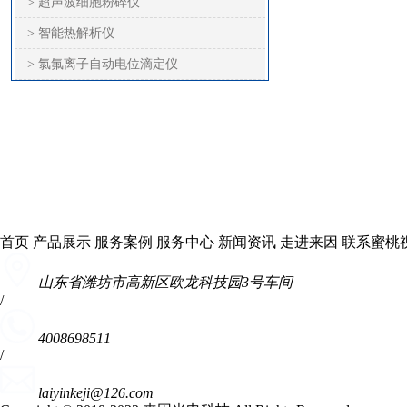
> 超声波细胞粉碎仪
> 智能热解析仪
> 氯氟离子自动电位滴定仪
首页
产品展示
服务案例
服务中心
新闻资讯
走进来因
联系蜜桃
山东省潍坊市高新区欧龙科技园3号车间
/
4008698511
/
laiyinkeji@126.com