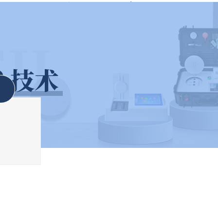
洲AV无码国产精品水蜜桃
蜜桃视频无码区在线观看
检测方案免费咨询电话
18863626387