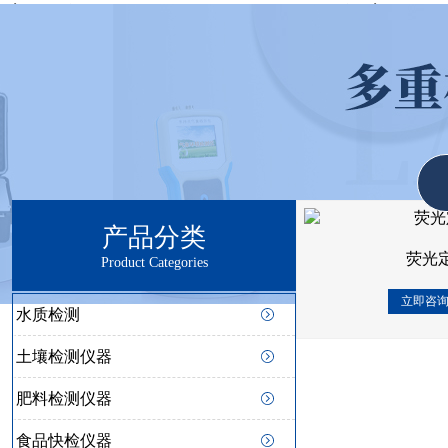
蜜桃视频无码区在线观看,蜜桃成
产品分类
荧光
Product Categories
立即咨
水质检测
土壤检测仪器
肥料检测仪器
食品快检仪器