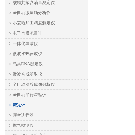
> 核磁共振含油量测定仪
> 全自动微量铀分析仪
> 小麦粉加工精度测定仪
> 电子皂膜流量计
> 一体化蒸馏仪
> 微波水热合成仪
> 鸟类DNA鉴定仪
> 微波合成萃取仪
> 全自动凝胶成像分析仪
> 全自动平行浓缩仪
> 荧光计
> 顶空进样器
> 燃气检测仪