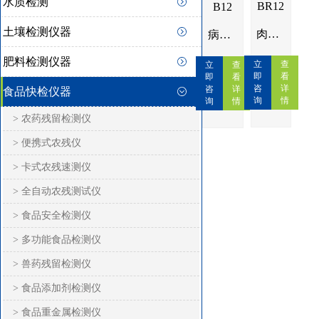
水质检测
土壤检测仪器
肉类食品检测仪IN-BR12
病害肉快速检测仪IN-B12
肥料检测仪器
立
查
立
查
即
看
即
看
咨
详
咨
详
食品快检仪器
询
情
询
情
> 农药残留检测仪
> 便携式农残仪
> 卡式农残速测仪
> 全自动农残测试仪
> 食品安全检测仪
> 多功能食品检测仪
> 兽药残留检测仪
> 食品添加剂检测仪
> 食品重金属检测仪