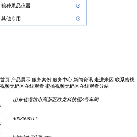
粮种果品仪器
其他专用
首页
产品展示
服务案例
服务中心
新闻资讯
走进来因
联系蜜桃
视频无码区在线观看
蜜桃视频无码区在线观看分站
山东省潍坊市高新区欧龙科技园3号车间
/
4008698511
/
laiyinkeji@126.com