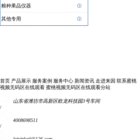
粮种果品仪器
其他专用
首页
产品展示
服务案例
服务中心
新闻资讯
走进来因
联系蜜桃
视频无码区在线观看
蜜桃视频无码区在线观看分站
山东省潍坊市高新区欧龙科技园3号车间
/
4008698511
/
laiyinkeji@126.com