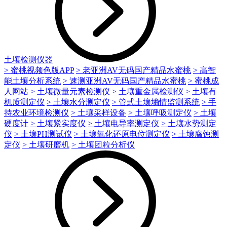
土壤检测仪器
> 蜜桃视频色版APP
> 老亚洲AV无码国产精品水蜜桃
> 高智
能土壤分析系统
> 速测亚洲AV无码国产精品水蜜桃
> 蜜桃成
人网站
> 土壤微量元素检测仪
> 土壤重金属检测仪
> 土壤有
机质测定仪
> 土壤水分测定仪
> 管式土壤墒情监测系统
> 手
持农业环境检测仪
> 土壤采样设备
> 土壤呼吸测定仪
> 土壤
硬度计
> 土壤紧实度仪
> 土壤电导率测定仪
> 土壤水势测定
仪
> 土壤PH测试仪
> 土壤氧化还原电位测定仪
> 土壤腐蚀测
定仪
> 土壤研磨机
> 土壤团粒分析仪