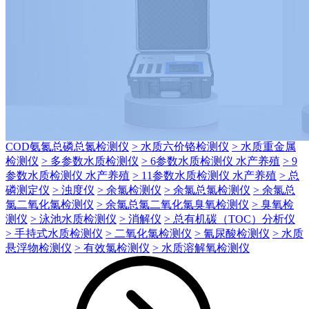
水质检测
> COD测定仪
> COD氨氮检测仪
> COD氨氮总磷检测仪
>
COD氨氮总磷总氮检测仪
> 水质六价铬检测仪
> 水质重金属
检测仪
> 多参数水质检测仪
> 6参数水质检测仪 水产养殖
> 9
参数水质检测仪 水产养殖
> 11参数水质检测仪 水产养殖
> 总
磷测定仪
> 浊度仪
> 余氯检测仪
> 余氯总氯检测仪
> 余氯总
氯二氧化氯检测仪
> 余氯总氯二氧化氯臭氧检测仪
> 臭氧检
测仪
> 泳池水质检测仪
> 消解仪
> 总有机碳（TOC）分析仪
> 手持式水质检测仪
> 二氧化氯检测仪
> 氰尿酸检测仪
> 水质
悬浮物检测仪
> 有效氯检测仪
> 水质溶解氧检测仪