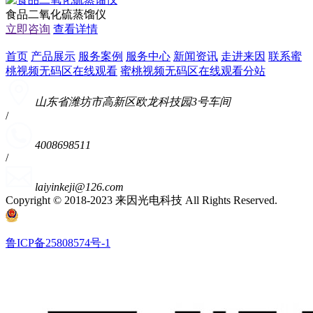
食品二氧化硫蒸馏仪
立即咨询
查看详情
首页
产品展示
服务案例
服务中心
新闻资讯
走进来因
联系蜜
桃视频无码区在线观看
蜜桃视频无码区在线观看分站
山东省潍坊市高新区欧龙科技园3号车间
/
4008698511
/
laiyinkeji@126.com
Copyright © 2018-2023 来因光电科技 All Rights Reserved.
鲁ICP备25808574号-1