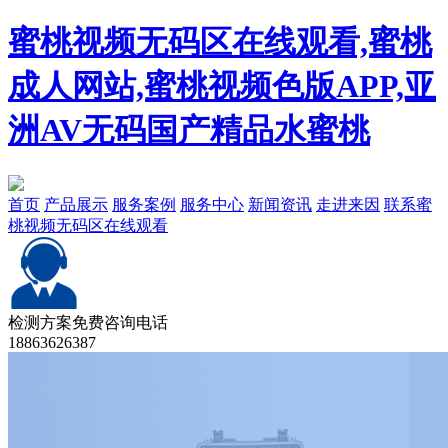
蜜桃视频无码区在线观看,蜜桃
成人网站,蜜桃视频色版APP,亚
洲AV无码国产精品水蜜桃
首页
产品展示
服务案例
服务中心
新闻资讯
走进来因
联系蜜
桃视频无码区在线观看
检测方案免费咨询电话
18863626387
产品分类
Product Categories